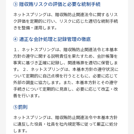
③ 贈収賄リスクの評価と必要な統制手続
ネットスプリングは、贈収賄防止関連法令に関するリス
ク評価を定期的に行い、リスクに応じた適切な統制手続
きを整備・運用します。
④ 適正な会計処理と記録管理の徹底
１．ネットスプリングは、贈収賄防止関連法令と本基本
方針の遵守に関する説明責任を果たすため、会計帳簿を
事実に基づき正確に記録し、関連帳票を適切に保管しま
す。 ２．ネットスプリングは、本基本方針の遵守状況に
ついて定期的に自己点検を行うとともに、必要に応じて
外部の調査に協力します。また、本基本方針とその遵守
手続きについて定期的に見直し、必要に応じて改正・改
善を行います。
⑤罰則
ネットスプリングは、贈収賄防止関連法令や本基本方針
に違反した役員・社員を社内規定等に従って厳正に処分
します。