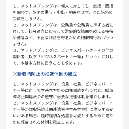
１．ネットスプリングは、何人に対しても、直接・間接
を問わず、賄賂の供与・申出・約束をせず、また賄賂の
受領をしません。
２．ネットスプリングは、公務員や公務員に準ずる者に
対して、社会通念に照らして常識的な範囲を超える接待
や贈答など、不正な利益を得るための贈収賄行為は行い
ません。
３．ネットスプリングは、ビジネスパートナーその他の
関係者（以下「ビジネスパートナー等」という）に対し
て、本基本方針に従うことを求めます。
②贈収賄防止の推進体制の確立
１．ネットスプリングは、役員・社員、ビジネスパート
ナー等に対して本基本方針の周知徹底を行うなど、贈収
賄防止関連法令の遵守に必要な推進体制を確立します。
２．ネットスプリングは、役員・社員、ビジネスパート
ナー等が贈収賄防止関連法令や本基本方針に違反する疑
いがある場合、適時適切な処置を可能とするために速や
かに報告される体制を確立します。