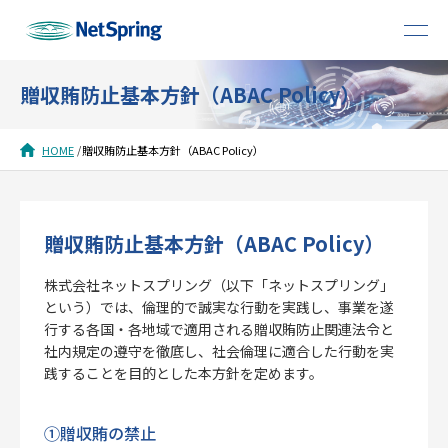
贈収賄防止基本方針（ABAC Policy）
HOME
贈収賄防止基本方針（ABAC Policy）
贈収賄防止基本方針（ABAC Policy）
株式会社ネットスプリング（以下「ネットスプリング」
という）では、倫理的で誠実な行動を実践し、事業を遂
行する各国・各地域で適用される贈収賄防止関連法令と
社内規定の遵守を徹底し、社会倫理に適合した行動を実
践することを目的とした本方針を定めます。
①贈収賄の禁止