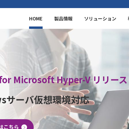
HOME
製品情報
ソリューション
for Microsoft Hyper-V リリース
owsサーバ仮想環境対応
はこちら