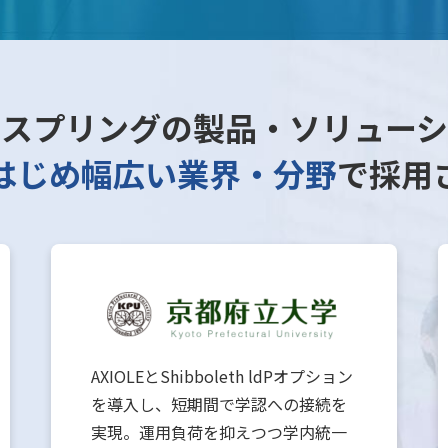
トスプリングの製品・
ソリューシ
はじめ幅広い業界・
分野
で採用
AXIOLEとShibboleth ldPオプション
を導入し、短期間で学認への接続を
実現。運用負荷を抑えつつ学内統一