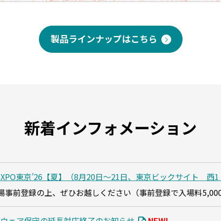
製品ラインナップはこちら
新着インフォメーション
DXPO東京’26【夏】（8月20日～21日、東京ビックサイト 西1
場事前登録の上、ぜひお越しください（事前登録で入場料5,00
ードウェア保守の延長対応終了のお知らせ
NEW!