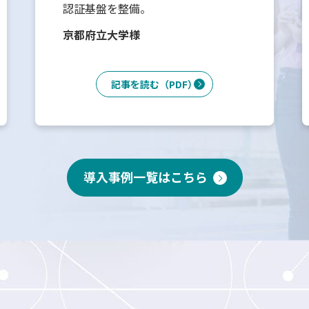
認証基盤を整備。
京都府立大学様
記事を読む（PDF）
導入事例一覧はこちら