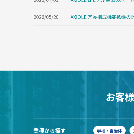
2026/05/20
AXIOLE 冗長構成機能拡張
お客
業種から探す
学校・自治体