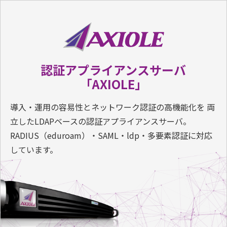
認証アプライアンスサーバ
「AXIOLE」
導入・運用の容易性とネットワーク認証の高機能化を 両
立したLDAPベースの認証アプライアンスサーバ。
RADIUS（eduroam）・SAML・ldp・多要素認証に対応
しています。