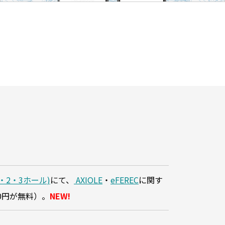
・2・3ホール)
にて、
AXIOLE
・
eFEREC
に関す
0円が無料）。
NEW!