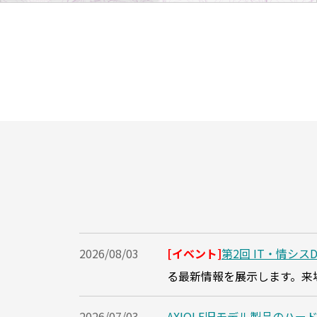
2026/08/03
[イベント]
第2回 IT・情シス
る最新情報を展示します。来
2026/07/03
AXIOLE旧モデル製品のハ