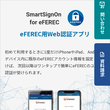
お問い合わせ
eFEREC用Web認証アプリ
初めて利用するときに1度だけiPhoneやiPad、 Android
デバイス内に既存のeFERECアカウント情報を設定してお
資料請求
けば、 次回以降はワンタップで簡単にeFERECのユーザ
認証が受けられます。