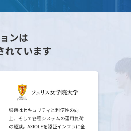
ョンは
されています
課題はセキュリティと利便性の向
学
上、そして各種システムの運用負荷
AX
の軽減。AXIOLEを認証インフラに全
ト