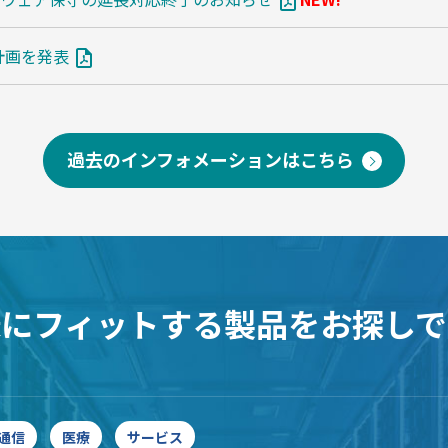
の計画を発表
過去のインフォメーションはこちら
様にフィットする製品をお探しで
通信
医療
サービス