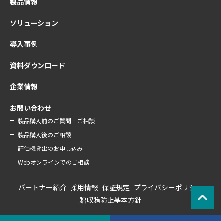
製品情報
ソリューション
導入事例
資料ダウンロード
企業情報
お問い合わせ
製品購入前のご質問・ご相談
製品購入後のご相談
評価機貸出のお申し込み
Webオンラインでのご相談
パートナー紹介
採用情報
保証規定
プライバシーポリシー
贈収賄防止基本方針
Copyright © NetSpring, Inc. All Rights Reserved.