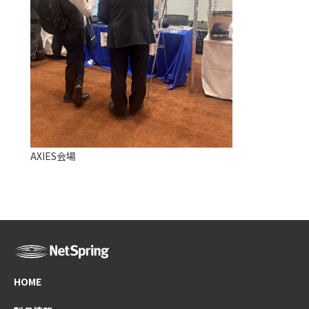
AXIES会場
HOME